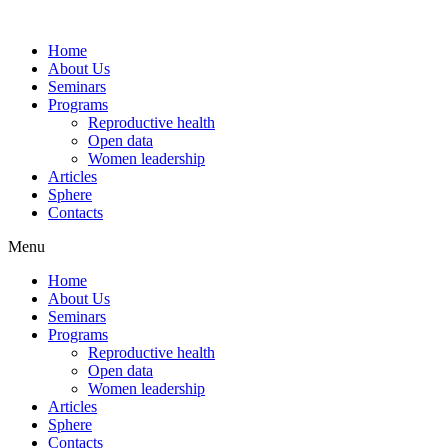
Home
About Us
Seminars
Programs
Reproductive health
Open data
Women leadership
Articles
Sphere
Contacts
Menu
Home
About Us
Seminars
Programs
Reproductive health
Open data
Women leadership
Articles
Sphere
Contacts