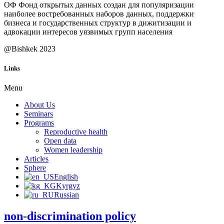
ОФ Фонд открытых данных создан для популяризации
наиболее востребованных наборов данных, поддержки
бизнеса и государственных структур в дижитизации и
адвокации интересов уязвимых групп населения
@Bishkek 2023
Links
Menu
About Us
Seminars
Programs
Reproductive health
Open data
Women leadership
Articles
Sphere
English
Kyrgyz
Russian
non-discrimination policy